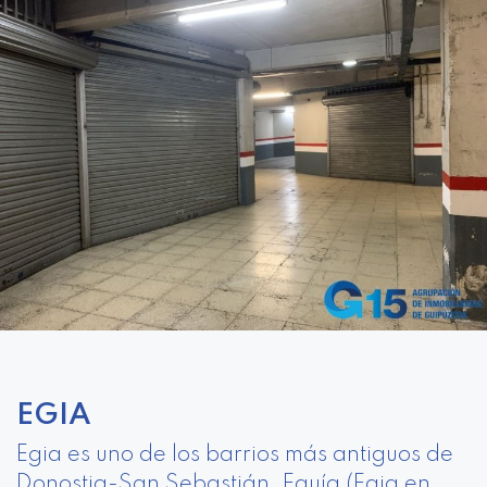
EGIA
Egia es uno de los barrios más antiguos de
Donostia-San Sebastián. Eguía (Egia en