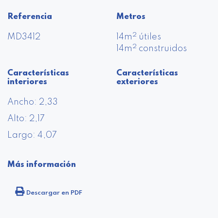
Referencia
Metros
2
MD3412
14m
útiles
2
14m
construidos
Características
Características
interiores
exteriores
Ancho: 2,33
Alto: 2,17
Largo: 4,07
Más información
Descargar en PDF