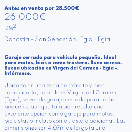
Antes en venta por 28.500€
26.000€
2
14M
Donostia - San Sebastián
Egia • Egia
•
Garaje cerrado para vehículo pequeño. Ideal
para motos, bicis o como trastero. Buen acceso.
Buena ubicación en Virgen del Carmen - Egia -.
Infórmese.
Ubicado en una zona de tránsito y bien
comunicada, como lo es Virgen del Carmen
(Egia), se vende garaje cerrado para coche
pequeño, aunque también resulta una
excelente opción como garaje para motos,
bicicletas o incluso como trastero adicional. Las
dimensiones son 4,07m de largo (a una