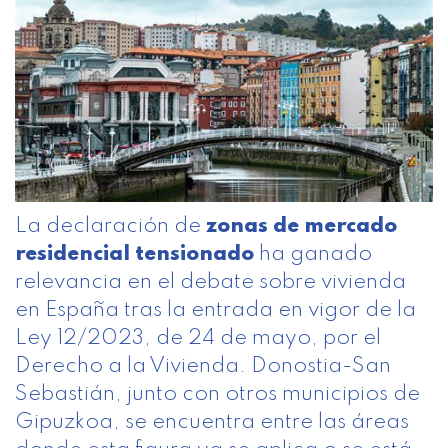
La declaración de
zonas de mercado
residencial tensionado
ha ganado
relevancia en el debate sobre vivienda
en España tras la entrada en vigor de la
Ley 12/2023, de 24 de mayo, por el
Derecho a la Vivienda. Donostia-San
Sebastián, junto con otros municipios de
Gipuzkoa, se encuentra entre las áreas