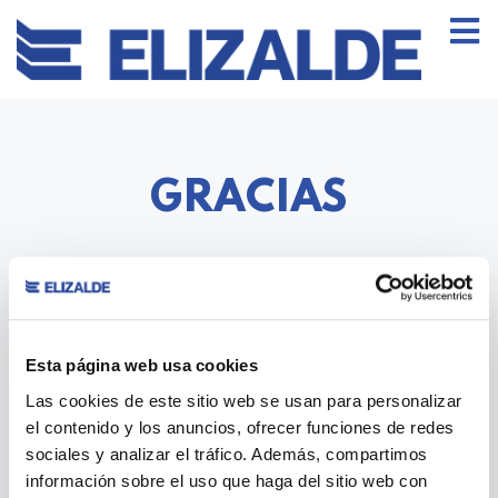
GRACIAS
Esta página web usa cookies
Hemos recibido tu solicitud del
Las cookies de este sitio web se usan para personalizar
formulario Contacto.
En breve nos
el contenido y los anuncios, ofrecer funciones de redes
pondremos en contacto contigo.
sociales y analizar el tráfico. Además, compartimos
Muchas gracias.
información sobre el uso que haga del sitio web con