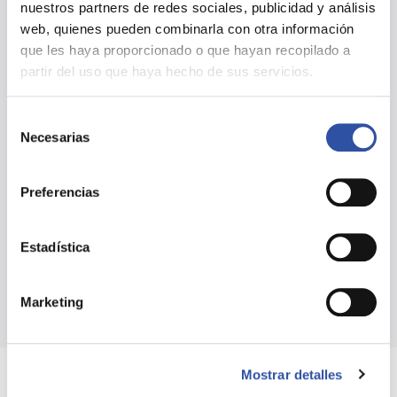
nuestros partners de redes sociales, publicidad y análisis
web, quienes pueden combinarla con otra información
que les haya proporcionado o que hayan recopilado a
partir del uso que haya hecho de sus servicios.
Selección
Necesarias
de
consentimiento
Preferencias
Estadística
Marketing
Mostrar detalles